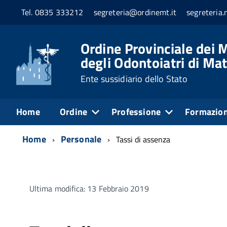
Tel. 0835 333212
segreteria@ordinemt.it
segreteria
Ordine Provinciale dei M
degli Odontoiatri di Ma
Ente sussidiario dello Stato
Home
Ordine
Professione
Formazio
Home
Personale
Tassi di assenza
Ultima modifica: 13 Febbraio 2019