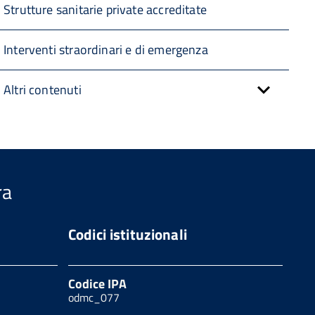
Strutture sanitarie private accreditate
Interventi straordinari e di emergenza
Altri contenuti
ra
Codici istituzionali
Codice IPA
odmc_077