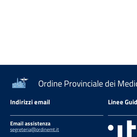
Ordine Provinciale dei Medic
Indirizzi email
Linee Gui
Email assistenza
segreteria@ordinemt.it