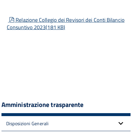
pdf
Relazione Collegio dei Revisori dei Conti Bilancio
Consuntivo 2023
(
181 KB
)
Amministrazione trasparente
Disposizioni Generali