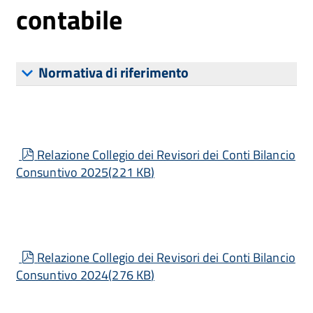
contabile
Normativa di riferimento
pdf
Relazione Collegio dei Revisori dei Conti Bilancio
Consuntivo 2025
(
221 KB
)
pdf
Relazione Collegio dei Revisori dei Conti Bilancio
Consuntivo 2024
(
276 KB
)