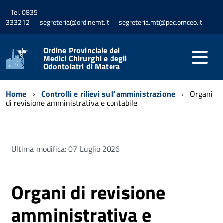
Tel. 0835
333212
segreteria@ordinemt.it
segreteria.mt@pec.omceo.it
Ordine Provinciale dei
Medici Chirurghi e degli
Odontoiatri di Matera
Home
Controlli e rilievi sull'amministrazione
Organi
di revisione amministrativa e contabile
Ultima modifica: 07 Luglio 2026
Organi di revisione
amministrativa e