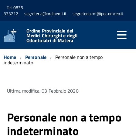
Tel. 0835
333212
segreteria@ordinemt.it
segreteria.mt@pec.omceo.it
Ordine Provinciale dei
Medici Chirurghi e degli
Odontoiatri di Matera
Home
Personale
Personale non a tempo
indeterminato
Ultima modifica: 03 Febbraio 2020
Personale non a tempo
indeterminato