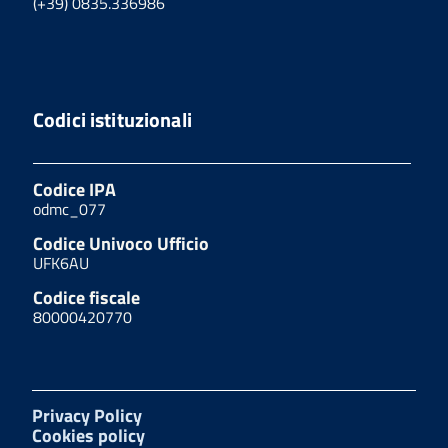
(+39) 0835.336986
Codici istituzionali
Codice IPA
odmc_077
Codice Univoco Ufficio
UFK6AU
Codice fiscale
80000420770
Privacy Policy
Cookies policy