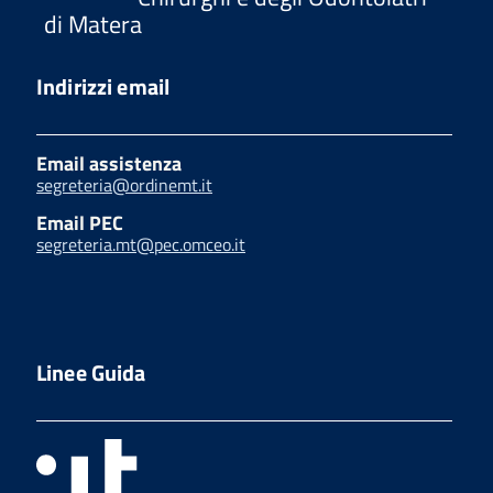
di Matera
Indirizzi email
Email assistenza
segreteria@ordinemt.it
Email PEC
segreteria.mt@pec.omceo.it
Linee Guida