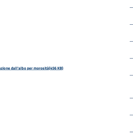
zione dall'albo per morosità
(
456 KB
)