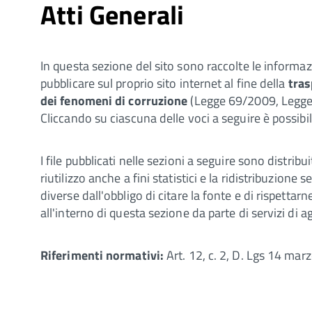
Atti Generali
In questa sezione del sito sono raccolte le informa
pubblicare sul proprio sito internet al fine della
tras
dei fenomeni di corruzione
(Legge 69/2009, Legge
Cliccando su ciascuna delle voci a seguire è possibile
I file pubblicati nelle sezioni a seguire sono distri
riutilizzo anche a fini statistici e la ridistribuzione 
diverse dall'obbligo di citare la fonte e di rispettarn
all'interno di questa sezione da parte di servizi di
Rif
e
rimenti normativi:
Art. 12, c. 2, D. Lgs 14 mar