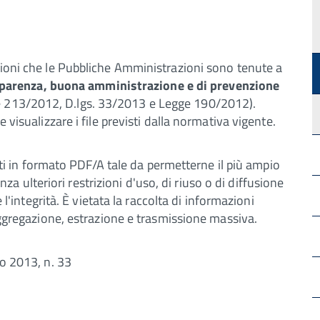
zioni che le Pubbliche Amministrazioni sono tenute a
parenza, buona amministrazione e di prevenzione
 213/2012, D.lgs. 33/2013 e Legge 190/2012).
 visualizzare i file previsti dalla normativa vigente.
buiti in formato PDF/A tale da permetterne il più ampio
senza ulteriori restrizioni d'uso, di riuso o di diffusione
e l'integrità. È vietata la raccolta di informazioni
 aggregazione, estrazione e trasmissione massiva.
zo 2013, n. 33