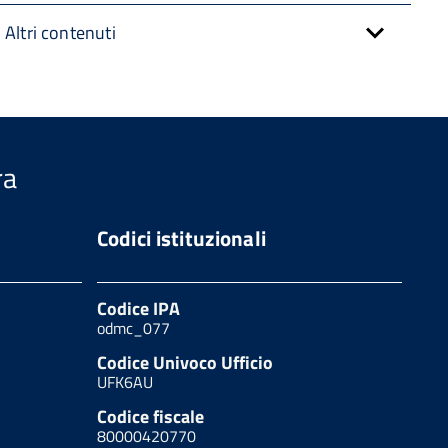
Altri contenuti
ra
Codici istituzionali
Codice IPA
odmc_077
Codice Univoco Ufficio
UFK6AU
Codice fiscale
80000420770