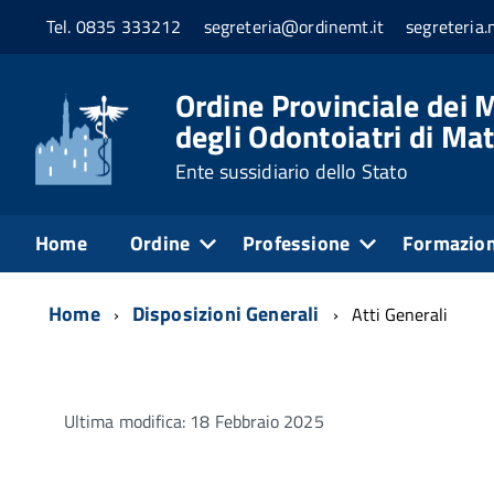
Tel. 0835 333212
segreteria@ordinemt.it
segreteria
Ordine Provinciale dei M
degli Odontoiatri di Ma
Ente sussidiario dello Stato
Home
Ordine
Professione
Formazio
Home
Disposizioni Generali
Atti Generali
Ultima modifica: 18 Febbraio 2025